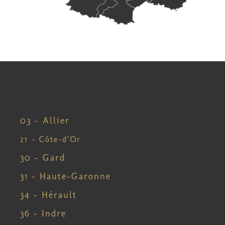
03 – Allier
21 – Côte-d’Or
30 – Gard
31 – Haute-Garonne
34 – Hérault
36 – Indre