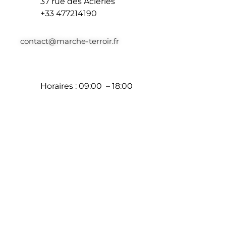
37 rue des Aciéries
+33 477214190
contact@marche-terroir.fr
Horaires : 09:00 – 18:00